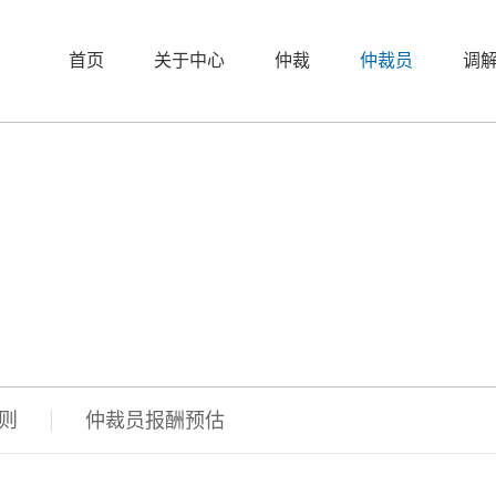
首页
关于中心
仲裁
仲裁员
调
则
仲裁员报酬预估