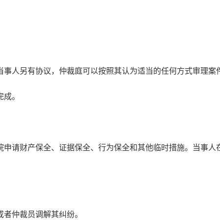
当事人另有协议，仲裁庭可以按照其认为适当的任何方式审理案
完成。
院申请财产保全、证据保全、行为保全和其他临时措施。当事人
或者仲裁员调解其纠纷。