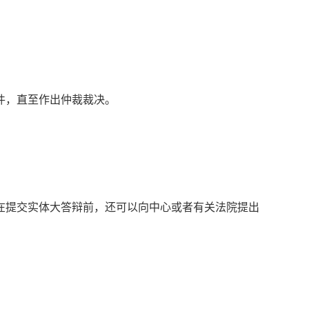
件，直至作出仲裁裁决。
在提交实体大答辩前，还可以向中心或者有关法院提出