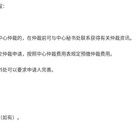
程：
中心仲裁的，在仲裁前可与中心秘书处联系获得有关仲裁资讯。
交仲裁申请，按照中心仲裁费用表规定预缴仲裁费用。
书处可以要求申请人完善。
（如有）。