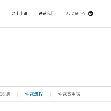
解
网上申请
联系我们
会员中心
裁规则
仲裁流程
仲裁费用表