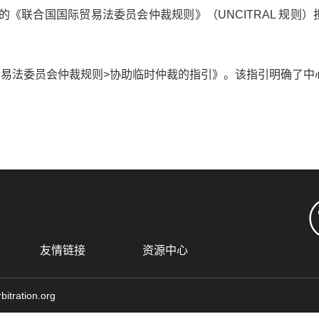
国国际贸易法委员会仲裁规则》（UNCITRAL 规则）担任仲裁员指定
贸易法委员会仲裁规则>协助临时仲裁的指引》。该指引明确了中
友情链接
资源中心
tration.org