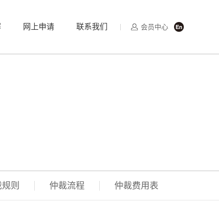
解
网上申请
联系我们
会员中心
裁规则
仲裁流程
仲裁费用表